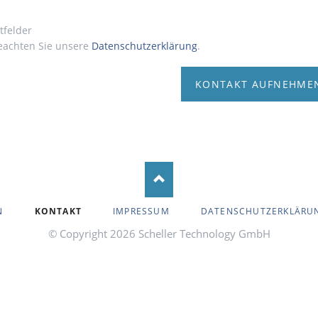
htfelder
beachten Sie unsere
Datenschutzerklärung
.
KONTAKT AUFNEHME
N
KONTAKT
IMPRESSUM
DATENSCHUTZERKLÄRU
© Copyright 2026 Scheller Technology GmbH