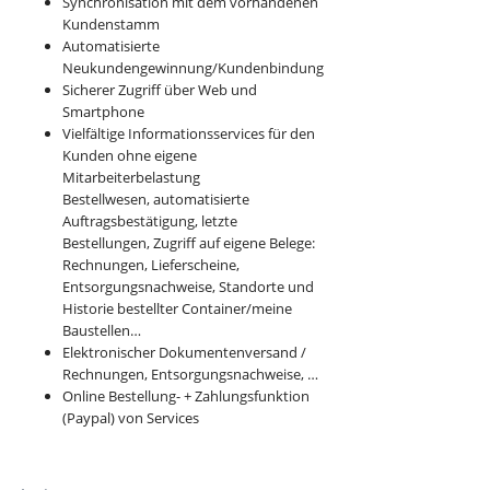
Synchronisation mit dem vorhandenen
Kundenstamm
Automatisierte
Neukundengewinnung/Kundenbindung
Sicherer Zugriff über Web und
Smartphone
Vielfältige Informationsservices für den
Kunden ohne eigene
Mitarbeiterbelastung
Bestellwesen, automatisierte
Auftragsbestätigung, letzte
Bestellungen, Zugriff auf eigene Belege:
Rechnungen, Lieferscheine,
Entsorgungsnachweise, Standorte und
Historie bestellter Container/meine
Baustellen…
Elektronischer Dokumentenversand /
Rechnungen, Entsorgungsnachweise, …
Online Bestellung- + Zahlungsfunktion
(Paypal) von Services